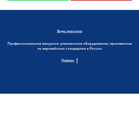
Виды пластика
Профессиональное вакуумно-упаковочное оборудование, произвенное
по европейским стандартам в России
Наверх