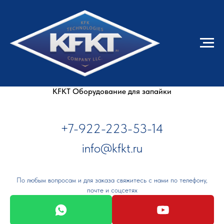
KFKT Оборудование для запайки
+7-922-223-53-14
info@kfkt.ru
По любым вопросам и для заказа свяжитесь с нами по телефону,
почте и соцсетях